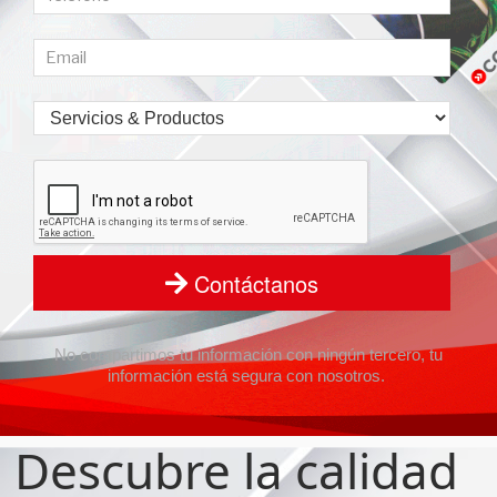
Contáctanos
No compartimos tu información con ningún tercero, tu
información está segura con nosotros.
Descubre la
calidad