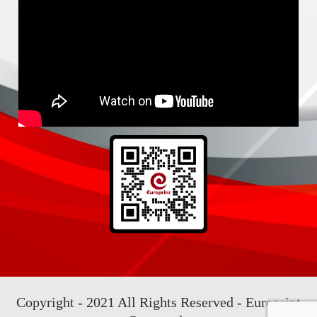
Copyright - 2021 All Rights Reserved - Europrint