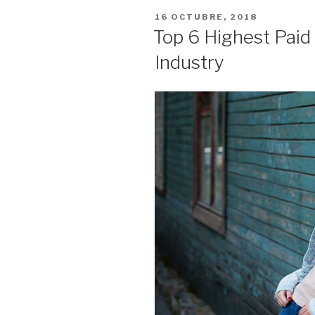
PUBLICADO
16 OCTUBRE, 2018
EL
Top 6 Highest Paid
Industry