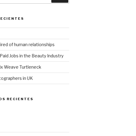
RECIENTES
ired of human relationships
Paid Jobs in the Beauty Industry
ix Weave Turtleneck
tographers in UK
OS RECIENTES