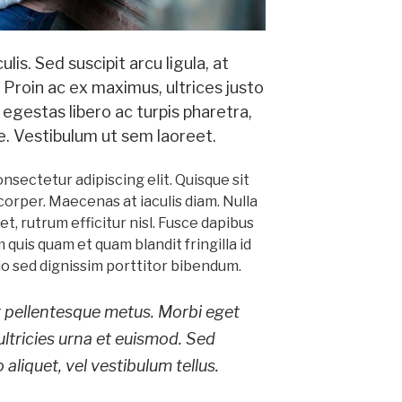
is. Sed suscipit arcu ligula, at
Proin ac ex maximus, ultrices justo
 egestas libero ac turpis pharetra,
ue. Vestibulum ut sem laoreet.
nsectetur adipiscing elit. Quisque sit
orper. Maecenas at iaculis diam. Nulla
t, rutrum efficitur nisl. Fusce dapibus
 quis quam et quam blandit fringilla id
io sed dignissim porttitor bibendum.
at pellentesque metus. Morbi eget
ultricies urna et euismod. Sed
 aliquet, vel vestibulum tellus.