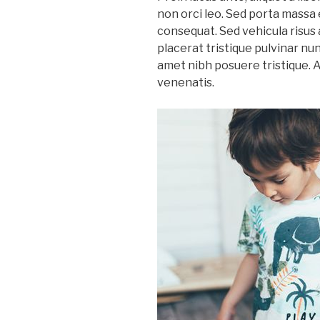
non orci leo. Sed porta massa e
consequat. Sed vehicula risus 
placerat tristique pulvinar nu
amet nibh posuere tristique. 
venenatis.