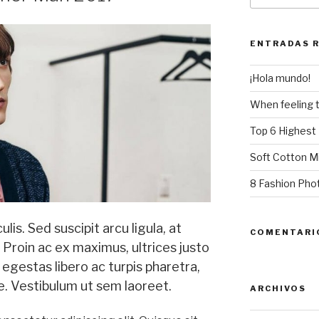
ENTRADAS 
¡Hola mundo!
When feeling t
Top 6 Highest 
Soft Cotton M
8 Fashion Pho
is. Sed suscipit arcu ligula, at
COMENTARI
Proin ac ex maximus, ultrices justo
 egestas libero ac turpis pharetra,
ue. Vestibulum ut sem laoreet.
ARCHIVOS