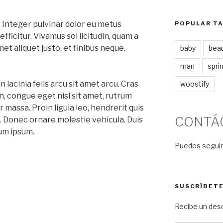
. Integer pulvinar dolor eu metus
POPULAR T
icitur. Vivamus sol licitudin, quam a
et aliquet justo, et finibus neque.
baby
bea
man
spri
lacinia felis arcu sit amet arcu. Cras
woostify
en, congue eget nisl sit amet, rutrum
r massa. Proin ligula leo, hendrerit quis
CONTÁ
la. Donec ornare molestie vehicula. Duis
tum ipsum.
Puedes seguir
SUSCRÍBET
Recibe un des