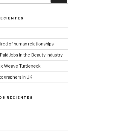
RECIENTES
ired of human relationships
Paid Jobs in the Beauty Industry
ix Weave Turtleneck
tographers in UK
OS RECIENTES