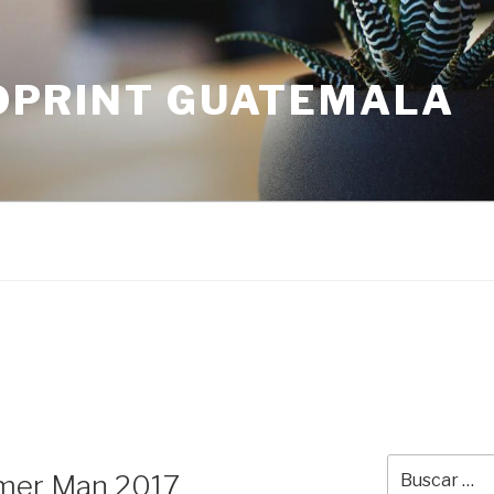
OPRINT GUATEMALA
Buscar
mmer Man 2017
por: