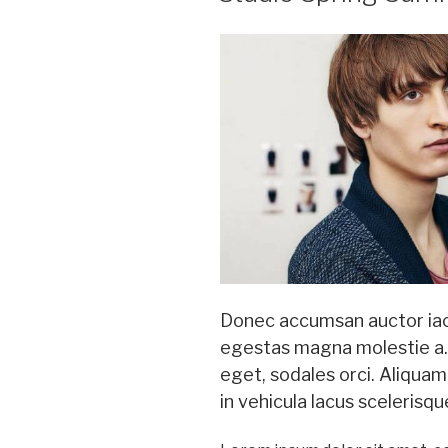
Donec accumsan auctor iacul
egestas magna molestie a. 
eget, sodales orci. Aliquam
in vehicula lacus scelerisq