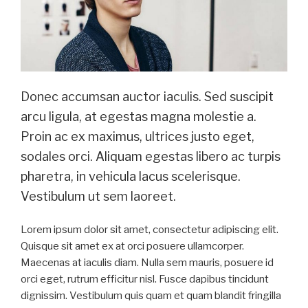
Donec accumsan auctor iaculis. Sed suscipit
arcu ligula, at egestas magna molestie a.
Proin ac ex maximus, ultrices justo eget,
sodales orci. Aliquam egestas libero ac turpis
pharetra, in vehicula lacus scelerisque.
Vestibulum ut sem laoreet.
Lorem ipsum dolor sit amet, consectetur adipiscing elit.
Quisque sit amet ex at orci posuere ullamcorper.
Maecenas at iaculis diam. Nulla sem mauris, posuere id
orci eget, rutrum efficitur nisl. Fusce dapibus tincidunt
dignissim. Vestibulum quis quam et quam blandit fringilla