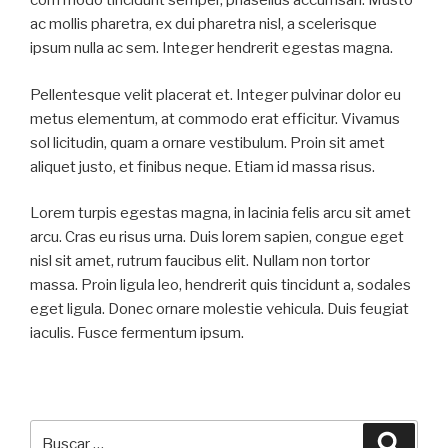
com modo tincidunt semper, phasellus accumsan. Musto
ac mollis pharetra, ex dui pharetra nisl, a scelerisque
ipsum nulla ac sem. Integer hendrerit egestas magna.
Pellentesque velit placerat et. Integer pulvinar dolor eu
metus elementum, at commodo erat efficitur. Vivamus
sol licitudin, quam a ornare vestibulum. Proin sit amet
aliquet justo, et finibus neque. Etiam id massa risus.
Lorem turpis egestas magna, in lacinia felis arcu sit amet
arcu. Cras eu risus urna. Duis lorem sapien, congue eget
nisl sit amet, rutrum faucibus elit. Nullam non tortor
massa. Proin ligula leo, hendrerit quis tincidunt a, sodales
eget ligula. Donec ornare molestie vehicula. Duis feugiat
iaculis. Fusce fermentum ipsum.
Buscar
Busca