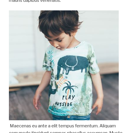
mauris dapibus venenatis.
Maecenas eu ante a elit tempus fermentum. Aliquam