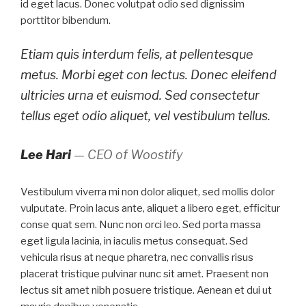
id eget lacus. Donec volutpat odio sed dignissim
porttitor bibendum.
Etiam quis interdum felis, at pellentesque
metus. Morbi eget con lectus. Donec eleifend
ultricies urna et euismod. Sed consectetur
tellus eget odio aliquet, vel vestibulum tellus.
Lee Hari
— CEO of Woostify
Vestibulum viverra mi non dolor aliquet, sed mollis dolor
vulputate. Proin lacus ante, aliquet a libero eget, efficitur
conse quat sem. Nunc non orci leo. Sed porta massa
eget ligula lacinia, in iaculis metus consequat. Sed
vehicula risus at neque pharetra, nec convallis risus
placerat tristique pulvinar nunc sit amet. Praesent non
lectus sit amet nibh posuere tristique. Aenean et dui ut