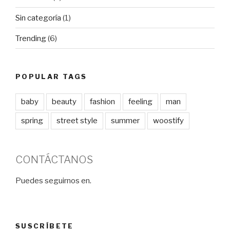
Sin categoría
(1)
Trending
(6)
POPULAR TAGS
baby
beauty
fashion
feeling
man
spring
street style
summer
woostify
CONTÁCTANOS
Puedes seguirnos en.
SUSCRÍBETE